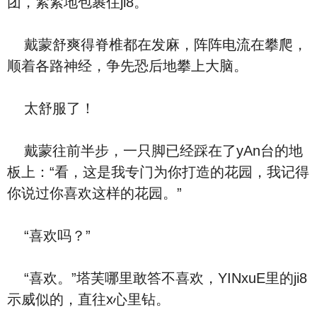
团，紧紧地包裹住ji8。
戴蒙舒爽得脊椎都在发麻，阵阵电流在攀爬，
顺着各路神经，争先恐后地攀上大脑。
太舒服了！
戴蒙往前半步，一只脚已经踩在了yAn台的地
板上：“看，这是我专门为你打造的花园，我记得
你说过你喜欢这样的花园。”
“喜欢吗？”
“喜欢。”塔芙哪里敢答不喜欢，YINxuE里的ji8
示威似的，直往x心里钻。