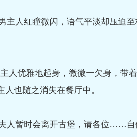
主人红瞳微闪，语气平淡却压迫至
主人优雅地起身，微微一欠身，带着
主人也随之消失在餐厅中。
人暂时会离开古堡，请各位……自