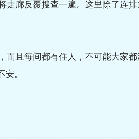
走廊反覆搜查一遍。这里除了连排
。
而且每间都有住人，不可能大家都
不安。