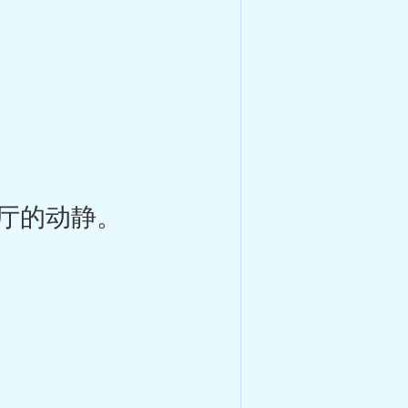
厅的动静。