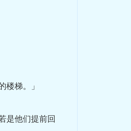
。
的楼梯。」
若是他们提前回