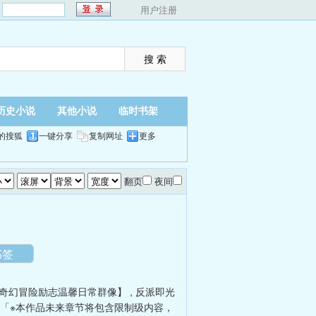
：
用户注册
历史小说
其他小说
临时书架
的搜狐
一键分享
复制网址
更多
翻页
夜间
书签
奇幻冒险励志温馨日常群像】
,
反派即光
「※本作品未来章节将包含限制级内容，