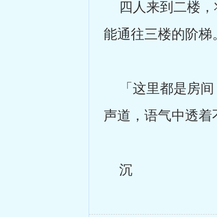
四人来到二楼，将
能通往三楼的阶梯
「这里都是房间，
声道，语气中透着
沉