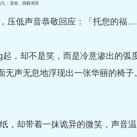
为九：逆命
,
洞庭湖灵
，压低声音恭敬回应：「托您的福…
起，却不是笑，而是冷意渗出的弧
面无声无息地浮现出一张华丽的椅子
纸，却带着一抹诡异的微笑，声音温