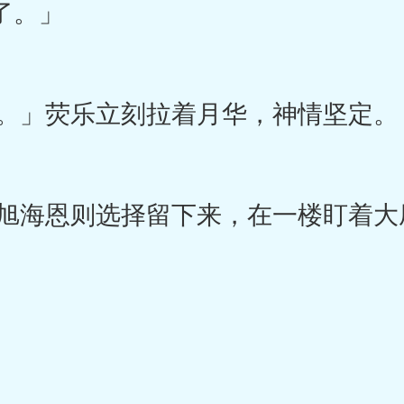
了。」
。」荧乐立刻拉着月华，神情坚定。
海恩则选择留下来，在一楼盯着大