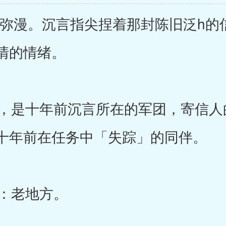
弥漫。沉言指尖捏着那封陈旧泛h的
清的情绪。
是十年前沉言所在的军团，寄信人
十年前在任务中「失踪」的同伴。
：老地方。