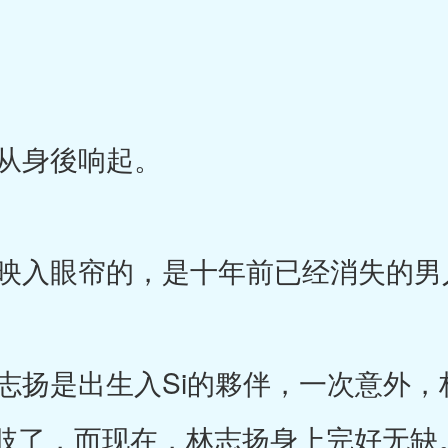
从身後响起。
入眼帘的，是十年前已经消失的男
扬是出生入Si的夥伴，一次意外，
肢了，而现在，林志扬身上完好无缺