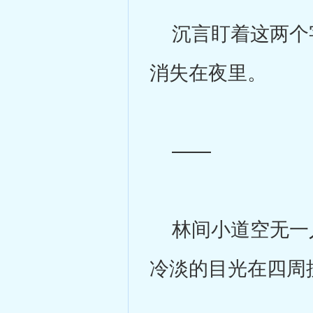
沉言盯着这两个字
消失在夜里。
——
林间小道空无一人
冷淡的目光在四周