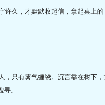
许久，才默默收起信，拿起桌上的
，只有雾气缠绕。沉言靠在树下，
搜寻。