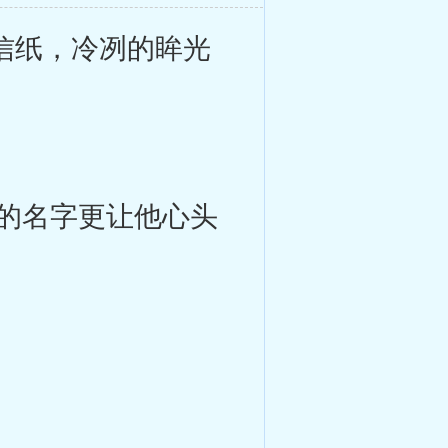
信纸，冷冽的眸光
的名字更让他心头